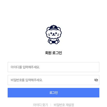
회원 로그인
로그인
아이디 찾기
비밀번호 재설정