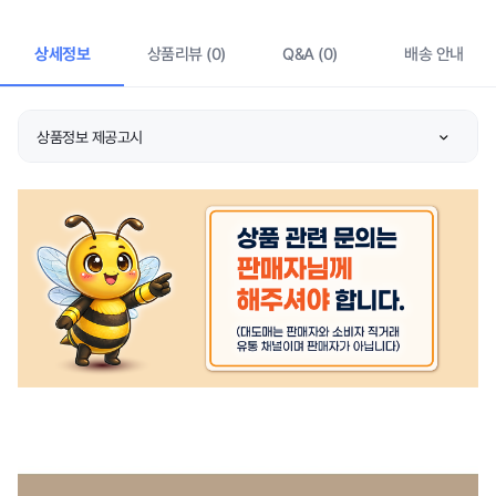
상세정보
상품리뷰 (0)
Q&A (0)
배송 안내
상품정보 제공고시
종류
넥워머
소재
폴리에스테르,폴리우레탄
치수
상품 상세설명 참조
제조자/수입자
이스트렉스
제조국
국산
취급시 주의사항
상품 상세설명 참조
품질보증기준
상품 상세설명 참조