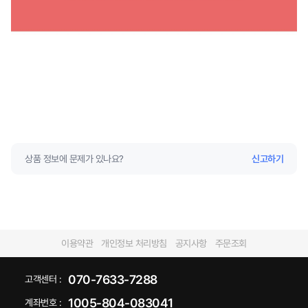
상품 정보에 문제가 있나요?
신고하기
이용약관
개인정보 처리방침
공지사항
주문조회
070-7633-7288
고객센터 :
1005-804-083041
계좌번호 :