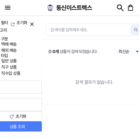
동신이스트렉스
 필터
초기화
고리
 구분
택배 배송
해외 배송
총
0개
상품이 검색 되었습니다.
 타입
일반 상품
직구 상품
직수입 상품
검색 결과가 없습니다.
초기화
상품 조회