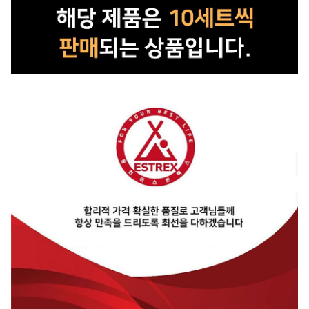
제조자/수입자
이스트렉스
제조국
중국
상품별 세부 사양
상품 상세설명 참조
품질보증기준
상품 상세설명 참조
A/S 책임자와 전화번호
상품 상세설명 참조
주문후 예상 배송기간
상품 상세설명 참조