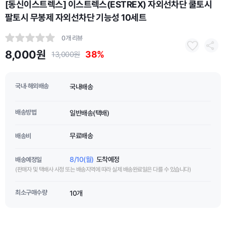
[동신이스트렉스] 이스트렉스(ESTREX) 자외선차단 쿨토시
팔토시 무봉제 자외선차단 기능성 10세트
0개 리뷰
8,000원
38%
13,000원
국내·해외배송
국내배송
배송방법
일반배송(택배)
무료배송
배송비
8/10(월)
도착예정
배송예정일
(판매자 및 택배사 사정 또는 배송지역에 따라 실제 배송완료일은 다를 수 있습니다)
최소구매수량
10개