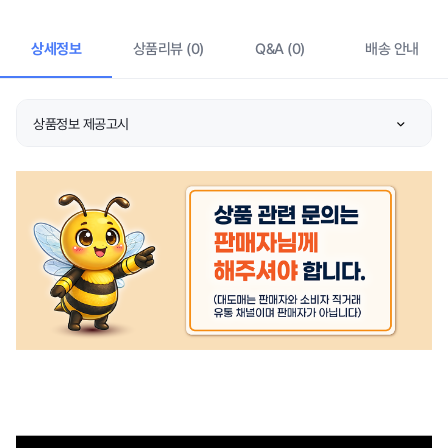
상세정보
상품리뷰 (0)
Q&A (0)
배송 안내
상품정보 제공고시
품명 및 모델명
스포츠 쿨토시
KC 인증정보
상품 상세설명 참조
크기/중량
40.5cm
색상
상품 상세설명 참조
재질
상품 상세설명 참조
제품 구성
상품 상세설명 참조
동일모델의 출시년월
상품 상세설명 참조