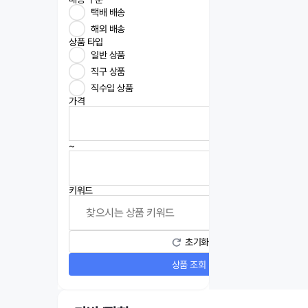
택배 배송
해외 배송
상품 타입
일반 상품
직구 상품
직수입 상품
가격
~
키워드
초기화
상품 조회