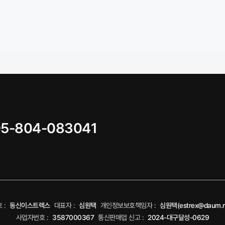
05-804-083041
 :
동신이스트렉스
대표자 :
심원택
개인정보보호책임자 :
심원택(estrex@daum.n
사업자번호 :
3587000367
통신판매업 신고 :
2024-대구달성-0629