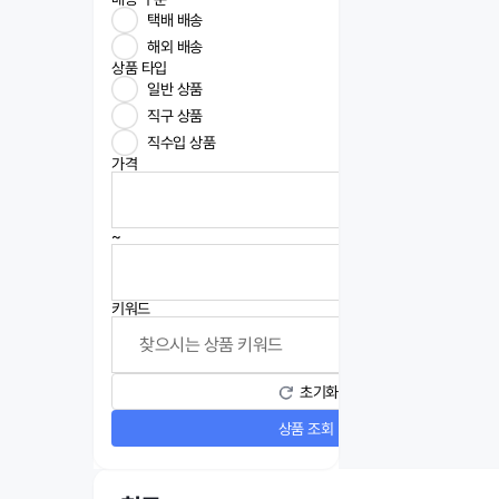
택배 배송
해외 배송
상품 타입
일반 상품
직구 상품
직수입 상품
가격
~
키워드
초기화
상품 조회