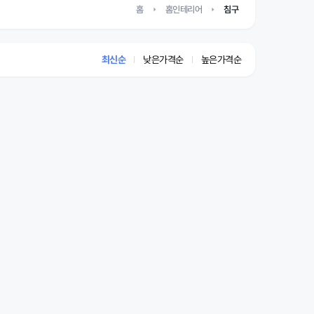
홈
홈인테리어
침구
최신순
낮은가격순
높은가격순