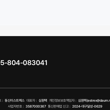
05-804-083041
 :
동신이스트렉스
대표자 :
심원택
개인정보보호책임자 :
심원택(estrex@daum.n
사업자번호 :
3587000367
통신판매업 신고 :
2024-대구달성-0629