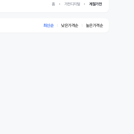
홈
가전디지털
계절가전
최신순
낮은가격순
높은가격순