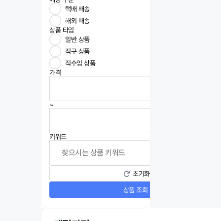
택배 배송
해외 배송
상품 타입
일반 상품
직구 상품
직수입 상품
가격
~
키워드
초기화
상품 조회