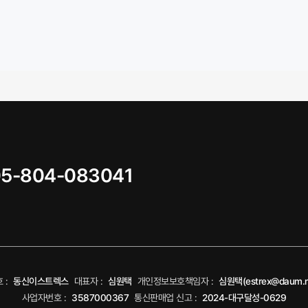
05-804-083041
 :
동신이스트렉스
대표자 :
심원택
개인정보보호책임자 :
심원택(estrex@daum.n
사업자번호 :
3587000367
통신판매업 신고 :
2024-대구달성-0629