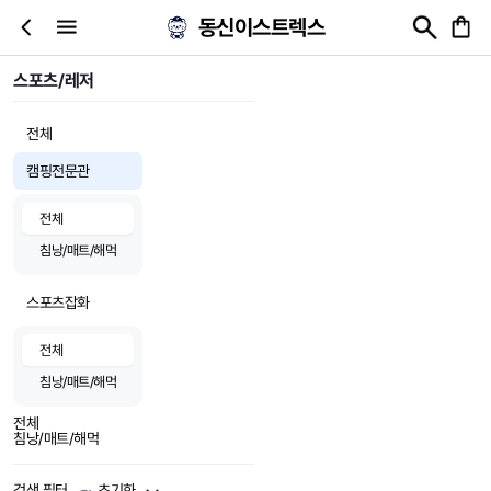
동신이스트렉스
스포츠/레저
전체
캠핑전문관
전체
침낭/매트/해먹
스포츠잡화
전체
침낭/매트/해먹
전체
침낭/매트/해먹
검색 필터
초기화