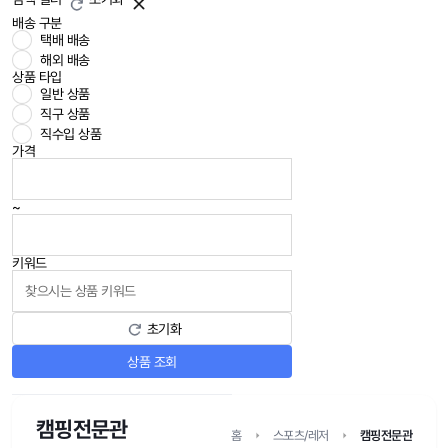
배송 구분
택배 배송
해외 배송
상품 타입
일반 상품
직구 상품
직수입 상품
가격
~
키워드
초기화
상품 조회
캠핑전문관
홈
스포츠/레저
캠핑전문관